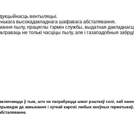
прадукцыйнасць вентыляцыі.
аленькага высокадакладнага шафавага абсталявання.
ымання пылу, працяглы тэрмін службы, выдатная дакладнасць
льтраваць не толькі часціцы пылу, але і газападобныя заб
аключаецца ў тым, што не патрабуецца шмат рэшткаў солі, каб нанес
прывядзе да замыкання і хуткай карозіі любых ахоўных герметыкаў,
абсталяванне.