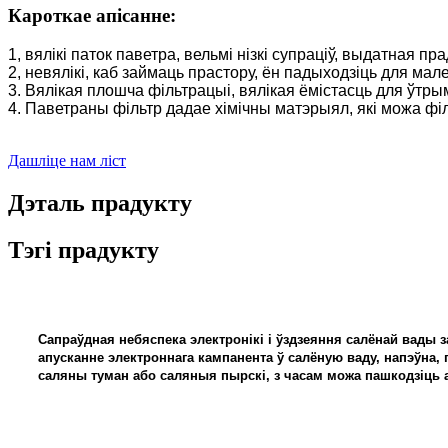
Кароткае апісанне:
1, вялікі паток паветра, вельмі нізкі супраціў, выдатная 
2, невялікі, каб займаць прастору, ён падыходзіць для м
3. Вялікая плошча фільтрацыі, вялікая ёмістасць для ўтр
4. Паветраны фільтр дадае хімічны матэрыял, які можа фі
Дашліце нам ліст
Дэталь прадукту
Тэгі прадукту
Сапраўдная небяспека электронікі і ўздзеяння салёнай вады з
апусканне электроннага кампанента ў салёную ваду, напэўна, 
саляны туман або саляныя пырскі, з часам можа пашкодзіць 