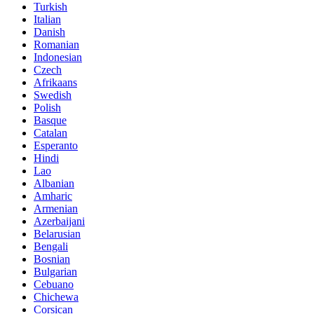
Turkish
Italian
Danish
Romanian
Indonesian
Czech
Afrikaans
Swedish
Polish
Basque
Catalan
Esperanto
Hindi
Lao
Albanian
Amharic
Armenian
Azerbaijani
Belarusian
Bengali
Bosnian
Bulgarian
Cebuano
Chichewa
Corsican