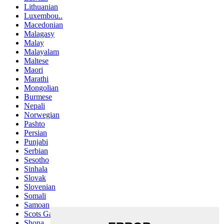
Lithuanian
Luxembou..
Macedonian
Malagasy
Malay
Malayalam
Maltese
Maori
Marathi
Mongolian
Burmese
Nepali
Norwegian
Pashto
Persian
Punjabi
Serbian
Sesotho
Sinhala
Slovak
Slovenian
Somali
Samoan
Scots Gaelic
Shona