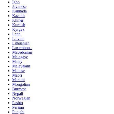
Igbo
Javanese
Kannada
Kazakh
Khmer
Kurdish
Kyrgyz
Latin
Latvian
Lithuanian
Luxembou..
Macedonian
Malagasy
Malay
Malayalam
Maltese
Maori
Marathi
Mongolian
Burmese
Nepali
Norwegian
Pashto
Persian
Punjabi