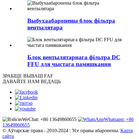
Выбухаабаронены блок фільтра
вентылятара
Блок вентылятарнага фільтра DC
FFU для чыстага памяшкання
ЗРАБІЦЕ ВЫ
ВАШ FAF
ДАВАЙТЕ НАМ ВЕДАЦЬ
WeChat: +86 13649860655
Whatsapp: +86
13649860655
© Аўтарскае права - 2010-2024 : Усе правы абаронены.
Карта
сайта