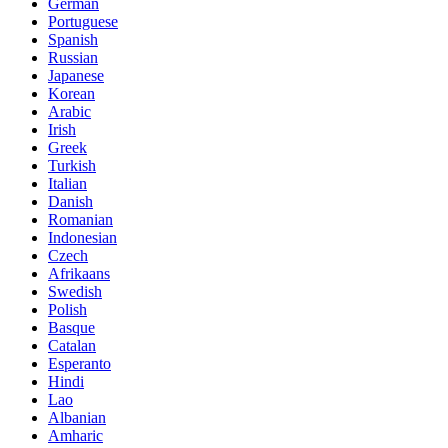
German
Portuguese
Spanish
Russian
Japanese
Korean
Arabic
Irish
Greek
Turkish
Italian
Danish
Romanian
Indonesian
Czech
Afrikaans
Swedish
Polish
Basque
Catalan
Esperanto
Hindi
Lao
Albanian
Amharic