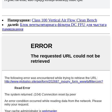
Папярэдняя:
Class 100 Vertical Air Flow Clean Bench
далей:
Блок вентылятарнага фільтра DC FFU для чыстага
памяшкання