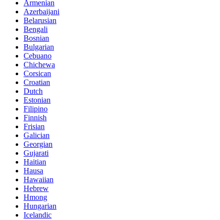
Armenian
Azerbaijani
Belarusian
Bengali
Bosnian
Bulgarian
Cebuano
Chichewa
Corsican
Croatian
Dutch
Estonian
Filipino
Finnish
Frisian
Galician
Georgian
Gujarati
Haitian
Hausa
Hawaiian
Hebrew
Hmong
Hungarian
Icelandic