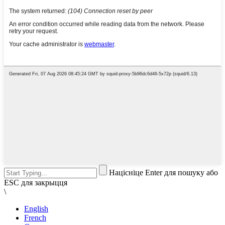
Націсніце Enter для пошуку або
ESC для закрыцця
\
English
French